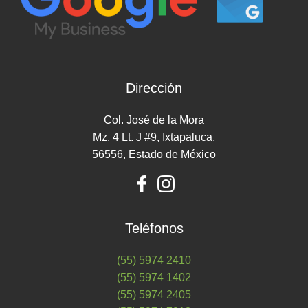
Dirección
Col. José de la Mora
Mz. 4 Lt. J #9, Ixtapaluca,
56556, Estado de México
Teléfonos
(55) 5974 2410
(55) 5974 1402
(55) 5974 2405