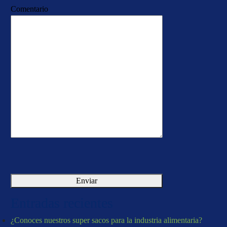
Comentario
Entradas recientes
¿Conoces nuestros super sacos para la industria alimentaria?