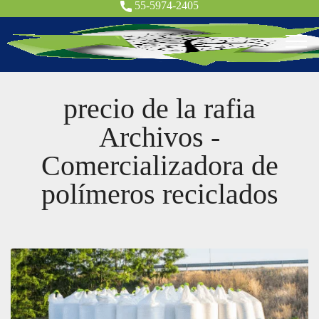
55-5974-2405
precio de la rafia
Archivos -
Comercializadora de
polímeros reciclados