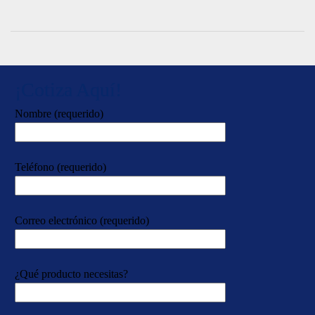
¡Cotiza Aquí!
Nombre (requerido)
Teléfono (requerido)
Correo electrónico (requerido)
¿Qué producto necesitas?