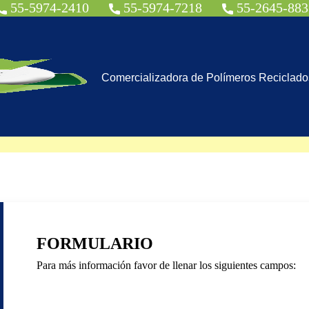
55-5974-2410
55-5974-7218
55-2645-883
Comercializadora de Polímeros Reciclados
FORMULARIO
Para más información favor de llenar los siguientes campos: