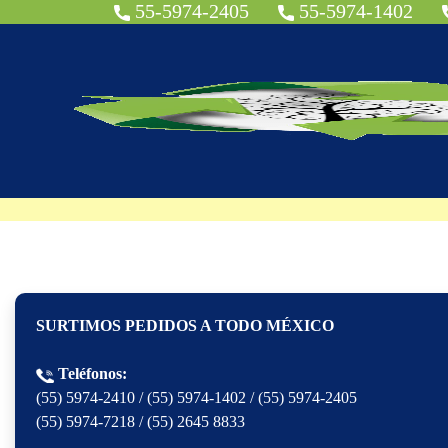
55-5974-2405
55-5974-1402
CONTÁCTANOS
CONTAMOS CON LA MEJOR CALIDAD
SURTIMOS PEDIDOS A TODO MÉXICO
Teléfonos:
(55) 5974-2410
/
(55) 5974-1402
/
(55) 5974-2405
(55) 5974-7218
/
(55) 2645 8833