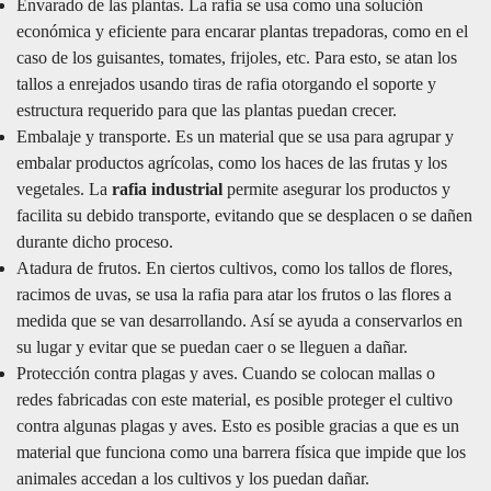
Envarado de las plantas. La rafia se usa como una solución
económica y eficiente para encarar plantas trepadoras, como en el
caso de los guisantes, tomates, frijoles, etc. Para esto, se atan los
tallos a enrejados usando tiras de rafia otorgando el soporte y
estructura requerido para que las plantas puedan crecer.
Embalaje y transporte. Es un material que se usa para agrupar y
embalar productos agrícolas, como los haces de las frutas y los
vegetales. La
rafia industrial
permite asegurar los productos y
facilita su debido transporte, evitando que se desplacen o se dañen
durante dicho proceso.
Atadura de frutos. En ciertos cultivos, como los tallos de flores,
racimos de uvas, se usa la rafia para atar los frutos o las flores a
medida que se van desarrollando. Así se ayuda a conservarlos en
su lugar y evitar que se puedan caer o se lleguen a dañar.
Protección contra plagas y aves. Cuando se colocan mallas o
redes fabricadas con este material, es posible proteger el cultivo
contra algunas plagas y aves. Esto es posible gracias a que es un
material que funciona como una barrera física que impide que los
animales accedan a los cultivos y los puedan dañar.