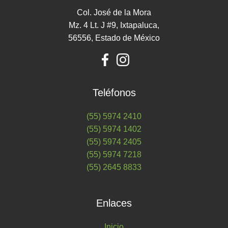
Col. José de la Mora
Mz. 4 Lt. J #9, Ixtapaluca,
56556, Estado de México
Teléfonos
(55) 5974 2410
(55) 5974 1402
(55) 5974 2405
(55) 5974 7218
(55) 2645 8833
Enlaces
Inicio