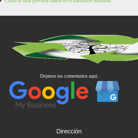
Cómo la rafia previene daños en el transporte marítimo
Dejanos tus comentarios aqui.
Dirección