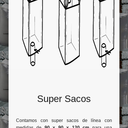
Super Sacos
Contamos con super sacos de línea con
medidas de
90 x 90 x 120 cm
para una