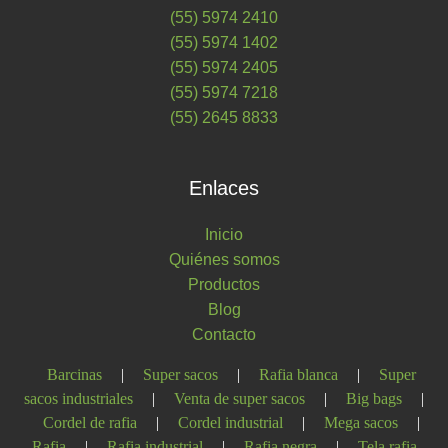
(55) 5974 2410
(55) 5974 1402
(55) 5974 2405
(55) 5974 7218
(55) 2645 8833
Enlaces
Inicio
Quiénes somos
Productos
Blog
Contacto
Barcinas
|
Super sacos
|
Rafia blanca
|
Super
sacos industriales
|
Venta de super sacos
|
Big bags
|
Cordel de rafia
|
Cordel industrial
|
Mega sacos
|
Rafia
|
Rafia industrial
|
Rafia negra
|
Tela rafia