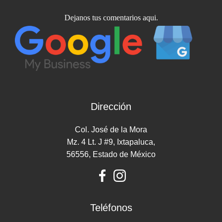
Dejanos tus comentarios aqui.
Dirección
Col. José de la Mora
Mz. 4 Lt. J #9, Ixtapaluca,
56556, Estado de México
Teléfonos