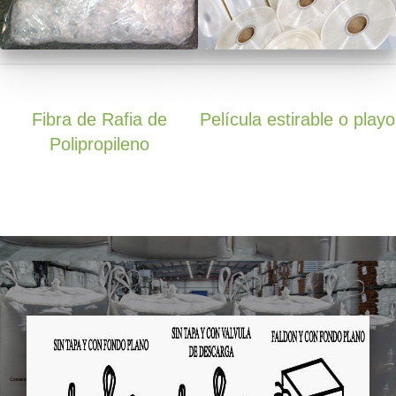
Fibra de Rafia de
Película estirable o playo
Polipropileno