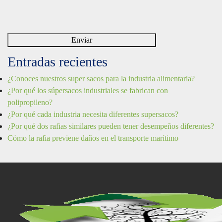
Entradas recientes
¿Conoces nuestros super sacos para la industria alimentaria?
¿Por qué los súpersacos industriales se fabrican con
polipropileno?
¿Por qué cada industria necesita diferentes supersacos?
¿Por qué dos rafias similares pueden tener desempeños diferentes?
Cómo la rafia previene daños en el transporte marítimo