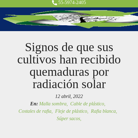
55-5974-2405
Signos de que sus
cultivos han recibido
quemaduras por
radiación solar
12 abril, 2022
En:
Malla sombra,
Cable de plástico,
Costales de rafia,
Fleje de plástico,
Rafia blanca,
Súper sacos,