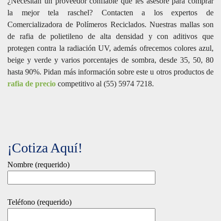
¿Necesitan un proveedor confiable que les asesore para comprar
la mejor tela raschel? Contacten a los expertos de
Comercializadora de Polímeros Reciclados. Nuestras mallas son
de rafia de polietileno de alta densidad y con aditivos que
protegen contra la radiación UV, además ofrecemos colores azul,
beige y verde y varios porcentajes de sombra, desde 35, 50, 80
hasta 90%. Pidan más información sobre este u otros productos de
rafia de precio
competitivo al (55) 5974 7218.
¡Cotiza Aquí!
Nombre (requerido)
Teléfono (requerido)