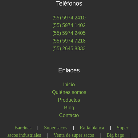
Teléfonos
(55) 5974 2410
(55) 5974 1402
(55) 5974 2405
(55) 5974 7218
(55) 2645 8833
Enlaces
Inicio
Quiénes somos
Productos
Blog
Contacto
Barcinas
|
Super sacos
|
Rafia blanca
|
Super
sacos industriales
|
Venta de super sacos
|
Big bags
|