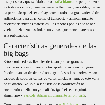
o super sacos, que se fabrican con
rafia blanca
de polipropileno.
Se trata de sacos a granel sumamente flexibles y versátiles, lo que
ha permitido que el sector haya encontrado una gran variedad de
aplicaciones para ellas, como el transporte y almacenamiento
eficiente de muchos materiales. Las razones por las que se han
vuelto un elemento estándar son varias, que mencionaremos en
esta publicación.
Características generales de las
big bags
Estos contenedores flexibles destacan por sus grandes
dimensiones para el manejo y transporte de materiales a granel.
Pueden manejar desde productos granulosos hasta polvos y son
capaces de soportar cargas de varias toneladas, aunque esto varía
de su diseño. No solo la industria de la construcción ha
encontrado en ellos un gran aliado, igual el sector químico,
alimentario y
agrícola utilizan ampliamente las big bags
.
Como mencionamos, se fabrican con
rafia blanca
, siendo más