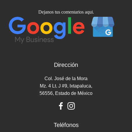
Dejanos tus comentarios aqui.
Dirección
Col. José de la Mora
Mz. 4 Lt. J #9, Ixtapaluca,
56556, Estado de México
Teléfonos