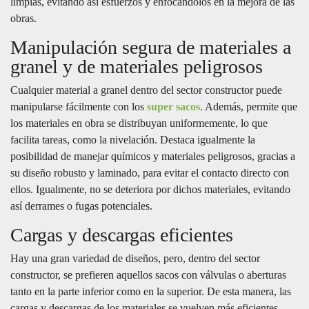
limpias, evitando así esfuerzos y enfocándolos en la mejora de las
obras.
Manipulación segura de materiales a
granel y de materiales peligrosos
Cualquier material a granel dentro del sector constructor puede
manipularse fácilmente con los
super sacos
. Además, permite que
los materiales en obra se distribuyan uniformemente, lo que
facilita tareas, como la nivelación. Destaca igualmente la
posibilidad de manejar químicos y materiales peligrosos, gracias a
su diseño robusto y laminado, para evitar el contacto directo con
ellos. Igualmente, no se deteriora por dichos materiales, evitando
así derrames o fugas potenciales.
Cargas y descargas eficientes
Hay una gran variedad de diseños, pero, dentro del sector
constructor, se prefieren aquellos sacos con válvulas o aberturas
tanto en la parte inferior como en la superior. De esta manera, las
cargas y descargas de los materiales se vuelven más eficientes,