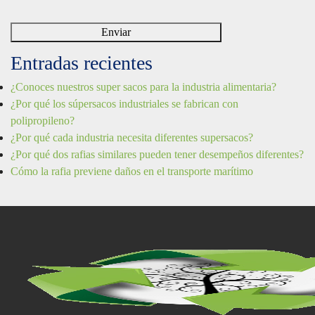
Entradas recientes
¿Conoces nuestros super sacos para la industria alimentaria?
¿Por qué los súpersacos industriales se fabrican con
polipropileno?
¿Por qué cada industria necesita diferentes supersacos?
¿Por qué dos rafias similares pueden tener desempeños diferentes?
Cómo la rafia previene daños en el transporte marítimo