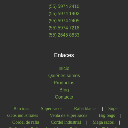
(55) 5974 2410
(55) 5974 1402
(55) 5974 2405
(55) 5974 7218
(55) 2645 8833
Enlaces
Inicio
Quiénes somos
Productos
Blog
Contacto
Barcinas
|
Super sacos
|
Rafia blanca
|
Super
sacos industriales
|
Venta de super sacos
|
Big bags
|
Cordel de rafia
|
Cordel industrial
|
Mega sacos
|