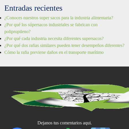
Entradas recientes
¿Conoces nuestros super sacos para la industria alimentaria?
¿Por qué los súpersacos industriales se fabrican con
polipropileno?
¿Por qué cada industria necesita diferentes supersacos?
¿Por qué dos rafias similares pueden tener desempeños diferentes?
Cómo la rafia previene daños en el transporte marítimo
Dejanos tus comentarios aqui.