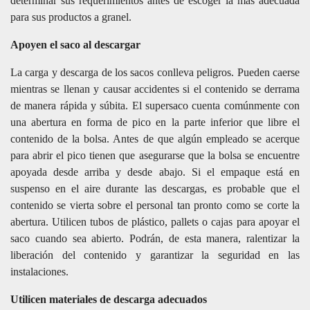
determinar sus requerimientos antes de escoger la más adecuada
para sus productos a granel.
Apoyen el saco al descargar
La carga y descarga de los sacos conlleva peligros. Pueden caerse
mientras se llenan y causar accidentes si el contenido se derrama
de manera rápida y súbita. El supersaco cuenta comúnmente con
una abertura en forma de pico en la parte inferior que libre el
contenido de la bolsa. Antes de que algún empleado se acerque
para abrir el pico tienen que asegurarse que la bolsa se encuentre
apoyada desde arriba y desde abajo. Si el empaque está en
suspenso en el aire durante las descargas, es probable que el
contenido se vierta sobre el personal tan pronto como se corte la
abertura. Utilicen tubos de plástico, pallets o cajas para apoyar el
saco cuando sea abierto. Podrán, de esta manera, ralentizar la
liberación del contenido y garantizar la seguridad en las
instalaciones.
Utilicen materiales de descarga adecuados