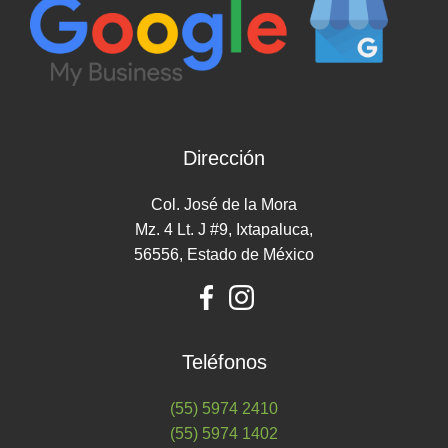
Dirección
Col. José de la Mora
Mz. 4 Lt. J #9, Ixtapaluca,
56556, Estado de México
Teléfonos
(55) 5974 2410
(55) 5974 1402